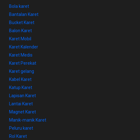
Bola karet
Bantalan Karet
Bucket Karet
Balon Karet
Karet Mobil
Karet Kalender
Karet Medis
Karet Perekat
Karet gelang
Kabel Karet
Katup Karet
Lapisan Karet
Lantai Karet
Magnet Karet
Manik-manik Karet
Peluru karet
Rol Karet