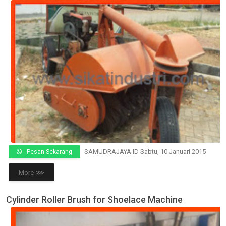
SAMUDRAJAYA ID
Sabtu, 10 Januari 2015
Pesan Sekarang
More ⋙
Cylinder Roller Brush for Shoelace Machine