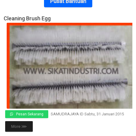
Pusat Bantuan
Cleaning Brush Egg
SAMUDRAJAYA ID
Sabtu, 31 Januari 2015
Pesan Sekarang
More ⋙