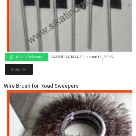
SAMUDRAJAYA ID
Januari 09, 2015
Pesan Sekarang
More ⋙
Wire Brush for Road Sweepers