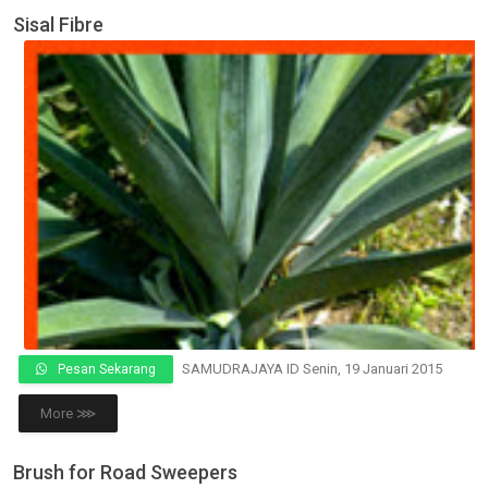
Sisal Fibre
SAMUDRAJAYA ID
Senin, 19 Januari 2015
Pesan Sekarang
More ⋙
Brush for Road Sweepers