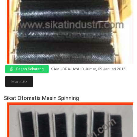
SAMUDRAJAYA ID
Jumat, 09 Januari 2015
Pesan Sekarang
More ⋙
Sikat Otomatis Mesin Spinning