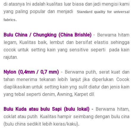
di atasnya
Ini adalah
kualitas luar biasa dan
jadi
mengisi
kami
yang paling popular
dan menjadi
Standard quality for universal
.
fabrics
Bulu China / Chungking (China Brishle)
- Berwarna hitam
legam, Kualitas baik, lembut dan bersifat elastis sehingga
cocok untuk
setting kain yang sensitive seperti
pada kain
rajutan.
Nylon (0,4
mm / 0,7 mm)
- Berwarna putih, serat kuat dan
tahan menerima tekanan lebih lanjut jika diperlukan. Cocok
diaplikasikan untuk setting kain yng sulit diatur dan jenis kain
yang tebal seperti denim, Awning, Karpet dll.
Bulu Kuda atau bulu Sapi (bulu lokal)
-
Berwarna hitam,
coklat atau putih. Kualitas hampir seimbang dengan bulu cina
(bulu china sedikit lebih keras/kaku)
.