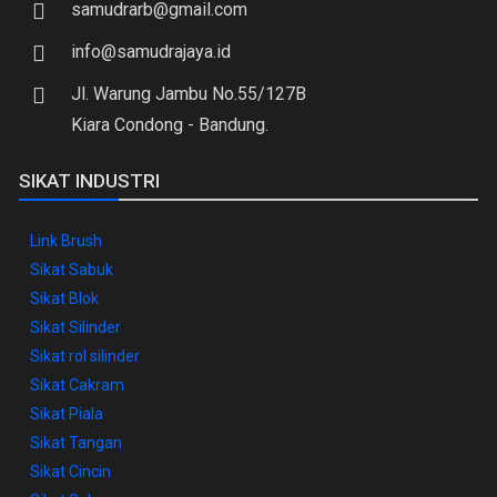
samudrarb@gmail.com
info@samudrajaya.id
Jl. Warung Jambu No.55/127B
Kiara Condong - Bandung.
SIKAT INDUSTRI
Link Brush
Sikat Sabuk
Sikat Blok
Sikat Silinder
Sikat rol silinder
Sikat Cakram
Sikat Piala
Sikat Tangan
Sikat Cincin