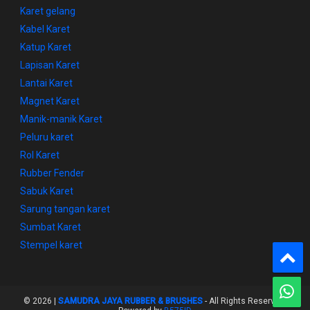
Karet gelang
Kabel Karet
Katup Karet
Lapisan Karet
Lantai Karet
Magnet Karet
Manik-manik Karet
Peluru karet
Rol Karet
Rubber Fender
Sabuk Karet
Sarung tangan karet
Sumbat Karet
Stempel karet
©
2026 |
SAMUDRA JAYA RUBBER & BRUSHES
- All Rights Reserved.