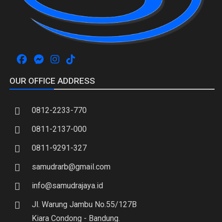
OUR OFFICE ADDRESS
0812-2233-770
0811-2137-000
0811-9291-327
samudrarb@gmail.com
info@samudrajaya.id
Jl. Warung Jambu No.55/127B
Kiara Condong - Bandung.