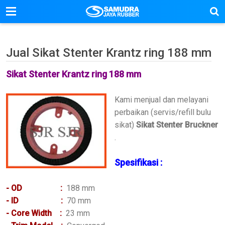
Jual Sikat Stenter Krantz ring 188 mm
Sikat Stenter Krantz ring 188 mm
Kami menjual dan melayani
perbaikan (servis/refill bulu
sikat)
Sikat Stenter Bruckner
.
Spesifikasi :
- OD
:
188 mm
- ID :
70 mm
- Core Width
:
23 mm