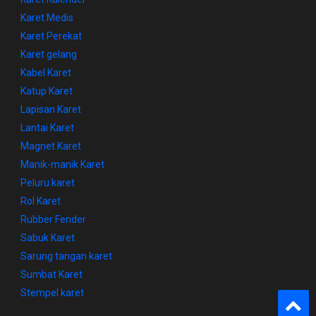
Karet Medis
Karet Perekat
Karet gelang
Kabel Karet
Katup Karet
Lapisan Karet
Lantai Karet
Magnet Karet
Manik-manik Karet
Peluru karet
Rol Karet
Rubber Fender
Sabuk Karet
Sarung tangan karet
Sumbat Karet
Stempel karet