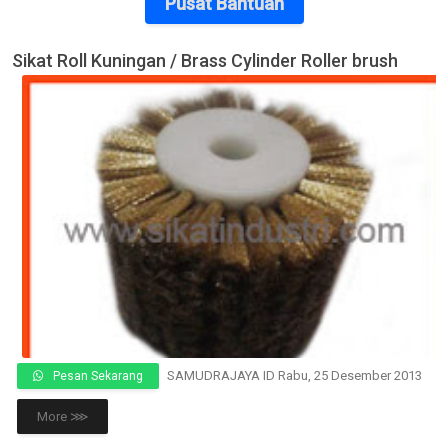
Pusat Bantuan
Sikat Roll Kuningan / Brass Cylinder Roller brush
SAMUDRAJAYA ID
Rabu, 25 Desember 2013
Pesan Sekarang
More ⋙