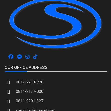
OUR OFFICE ADDRESS
0812-2233-770
0811-2137-000
0811-9291-327
samudrarb@gmail.com