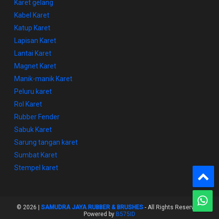
Karet gelang
Kabel Karet
Katup Karet
Lapisan Karet
Lantai Karet
Magnet Karet
Manik-manik Karet
Peluru karet
Rol Karet
Rubber Fender
Sabuk Karet
Sarung tangan karet
Sumbat Karet
Stempel karet
©
2026 |
SAMUDRA JAYA RUBBER & BRUSHES
- All Rights Reserved.
Powered by
B575ID