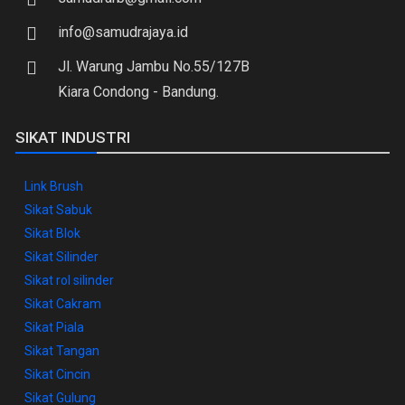
info@samudrajaya.id
Jl. Warung Jambu No.55/127B
Kiara Condong - Bandung.
SIKAT INDUSTRI
Link Brush
Sikat Sabuk
Sikat Blok
Sikat Silinder
Sikat rol silinder
Sikat Cakram
Sikat Piala
Sikat Tangan
Sikat Cincin
Sikat Gulung