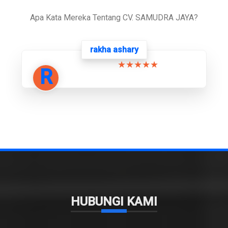
Apa Kata Mereka Tentang CV. SAMUDRA JAYA?
rakha ashary
★★★★★
R
HUBUNGI KAMI